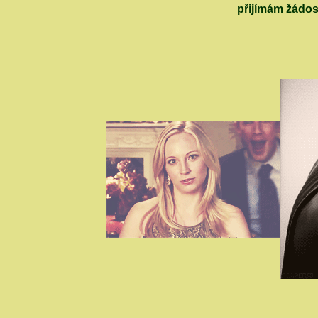
přijímám žádos