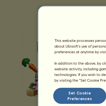
This website processes persona
about Ubisoft's use of persona
preferences at anytime by visi
In addition to the above, by c
website activity, including ga
technologies. If you wish to d
by visiting the “Set Cookie Pr
Set Cookie
Preferences