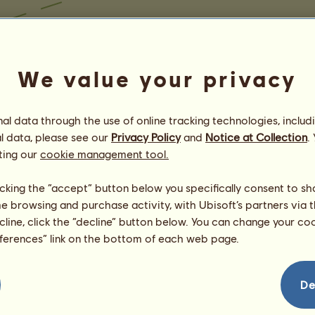
We value your privacy
l data through the use of online tracking technologies, includ
l data, please see our
Privacy Policy
and
Notice at Collection
.
ting our
cookie management tool.
licking the “accept” button below you specifically consent to s
me browsing and purchase activity, with Ubisoft’s partners via t
ecline, click the “decline” button below. You can change your c
eferences” link on the bottom of each web page.
De