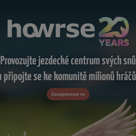
Provozujte jezdecké centrum svých snů
a připojte se ke komunitě milionů hráčů
Zaregistrovat se