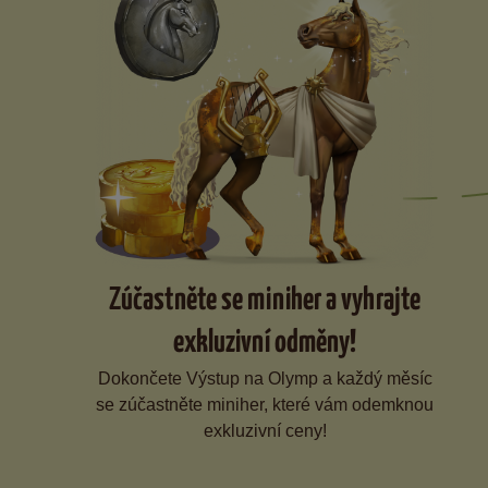
Zúčastněte se miniher a vyhrajte
exkluzivní odměny!
Dokončete Výstup na Olymp a každý měsíc
se zúčastněte miniher, které vám odemknou
exkluzivní ceny!