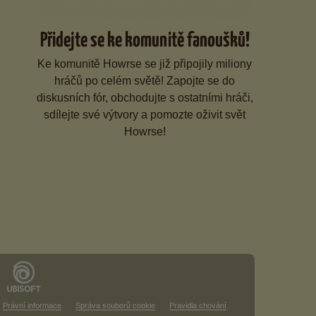
Přidejte se ke komunitě fanoušků!
Ke komunitě Howrse se již připojily miliony
hráčů po celém světě! Zapojte se do
diskusních fór, obchodujte s ostatními hráči,
sdílejte své výtvory a pomozte oživit svět
Howrse!
Právní informace
Správa souborů cookie
Pravidla chování