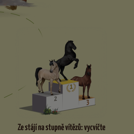
Ze stájí na stupně vítězů: vycvičte