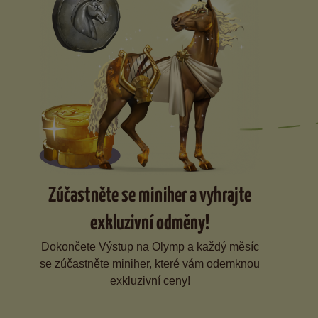
Zúčastněte se miniher a vyhrajte
exkluzivní odměny!
Dokončete Výstup na Olymp a každý měsíc
se zúčastněte miniher, které vám odemknou
exkluzivní ceny!