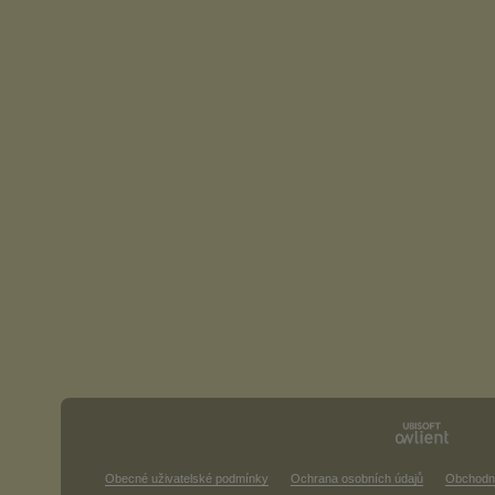
Obecné uživatelské podmínky
Ochrana osobních údajů
Obchodn