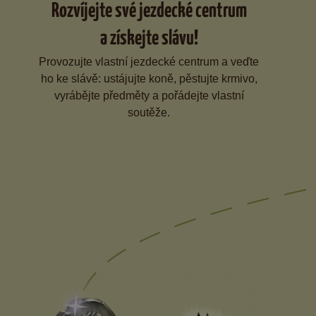
Rozvíjejte své jezdecké centrum
a získejte slávu!
Provozujte vlastní jezdecké centrum a veďte
ho ke slávě: ustájujte koně, pěstujte krmivo,
vyrábějte předměty a pořádejte vlastní
soutěže.