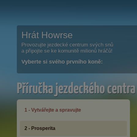
Hrát Howrse
Provozujte jezdecké centrum svých snů
a připojte se ke komunitě milionů hráčů!
Vyberte si svého prvního koně:
Příručka jezdeckého centra
1 - Vytvářejte a spravujte
2 - Prosperita