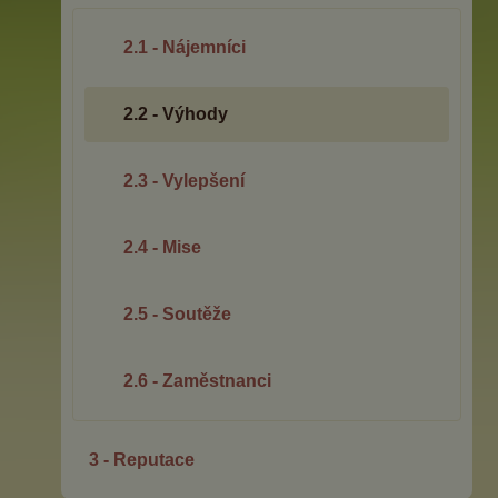
2.1 - Nájemníci
2.2 - Výhody
2.3 - Vylepšení
2.4 - Mise
2.5 - Soutěže
2.6 - Zaměstnanci
3 - Reputace