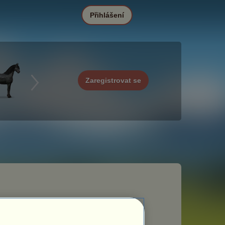
Přihlášení
Zaregistrovat se