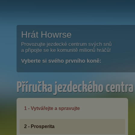
Hrát Howrse
Provozujte jezdecké centrum svých snů
a připojte se ke komunitě milionů hráčů!
Vyberte si svého prvního koně:
Příručka jezdeckého centra
1 - Vytvářejte a spravujte
2 - Prosperita