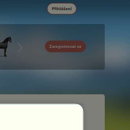
Přihlášení
Zaregistrovat se