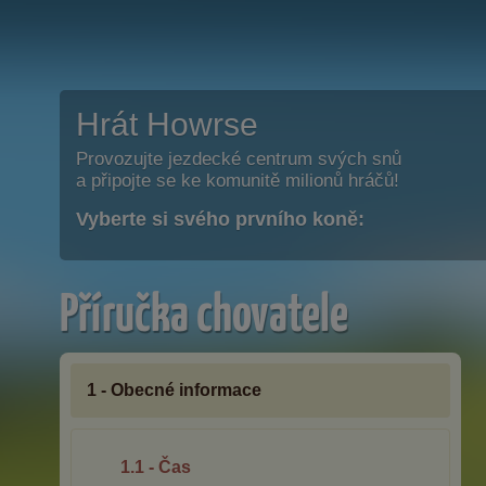
Hrát Howrse
Provozujte jezdecké centrum svých snů
a připojte se ke komunitě milionů hráčů!
Vyberte si svého prvního koně:
Příručka chovatele
1 - Obecné informace
1.1 - Čas