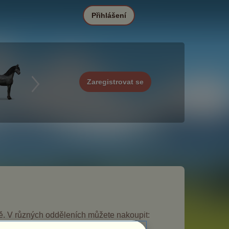
Přihlášení
Zaregistrovat se
ně. V různých odděleních můžete nakoupit: