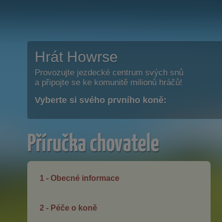
Hrát Howrse
Provozujte jezdecké centrum svých snů
a připojte se ke komunitě milionů hráčů!
Vyberte si svého prvního koně:
Příručka chovatele
1 - Obecné informace
2 - Péče o koně