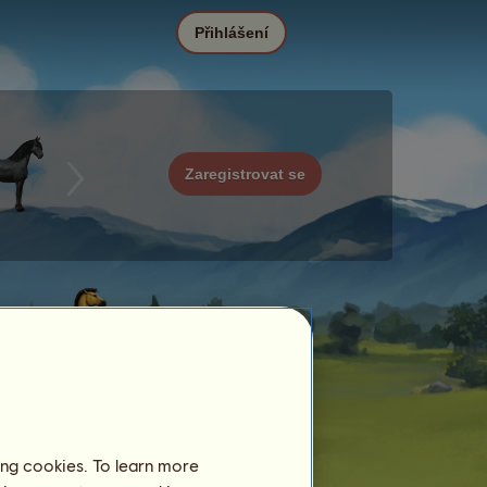
Přihlášení
Zaregistrovat se
ing cookies. To learn more