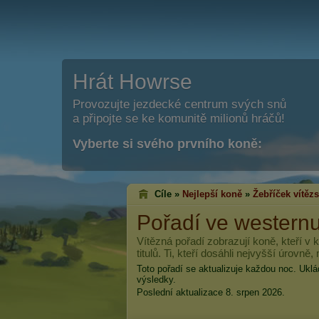
Hrát Howrse
Provozujte jezdecké centrum svých snů
a připojte se ke komunitě milionů hráčů!
Vyberte si svého prvního koně:
Cíle »
Nejlepší koně
»
Žebříček vítězs
Pořadí ve western
Vítězná pořadí zobrazují koně, kteří v k
titulů. Ti, kteří dosáhli nejvyšší úrovně, 
Toto pořadí se aktualizuje každou noc. Ukl
výsledky.
Poslední aktualizace 8. srpen 2026.