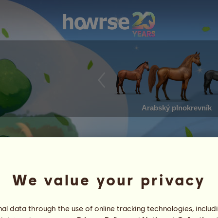
Arabský plnokrevník
We value your privacy
l data through the use of online tracking technologies, includ