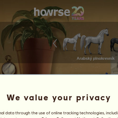
Arabský plnokrevník
We value your privacy
l data through the use of online tracking technologies, includ