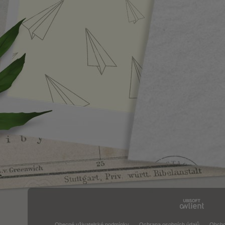
Obecné uživatelské podmínky
Ochrana osobních údajů
Obcho