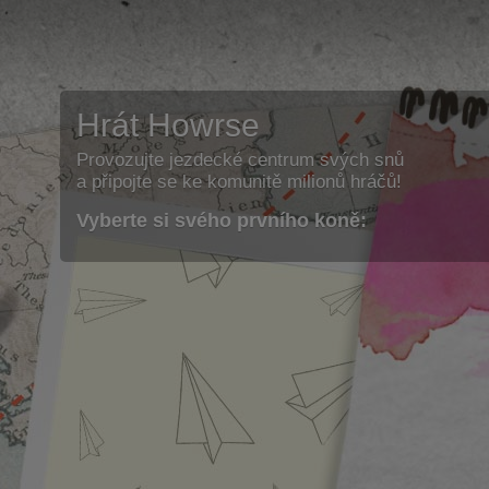
Hrát Howrse
Provozujte jezdecké centrum svých snů
a připojte se ke komunitě milionů hráčů!
Vyberte si svého prvního koně: