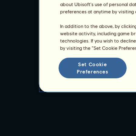
about Ubisoft's use of personal da
preferences at anytime by visiting
In addition to the above, by clicki
website activity, including game br
technologies. If you wish to declin
by visiting the “Set Cookie Prefer
Set Cookie
Preferences