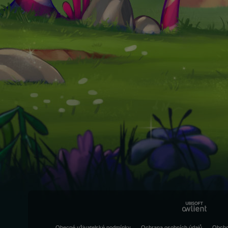
Obecné uživatelské podmínky
Ochrana osobních údajů
Obcho