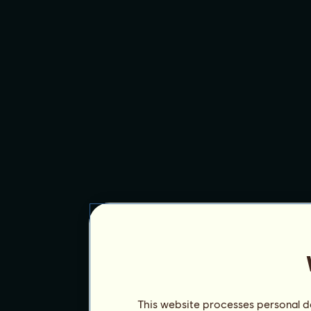
This website processes personal da