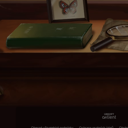
Obecné uživatelské podmínky
Ochrana osobních údajů
Obcho