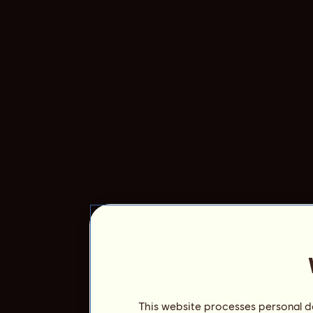
This website processes personal da