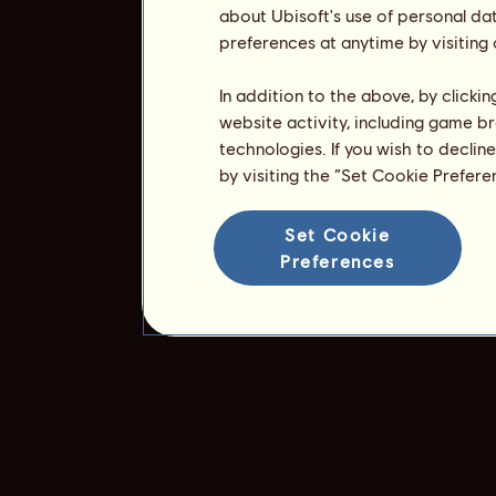
about Ubisoft's use of personal da
preferences at anytime by visiting
In addition to the above, by clicki
website activity, including game br
technologies. If you wish to declin
by visiting the “Set Cookie Prefer
Set Cookie
Preferences