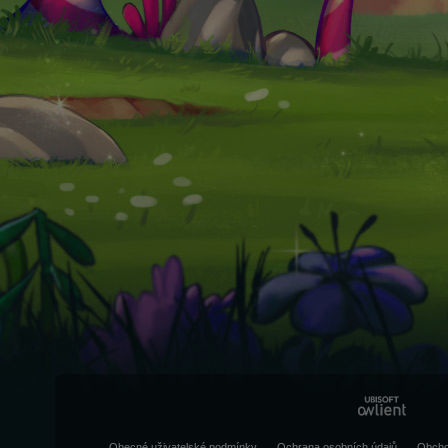
Obecné uživatelské podmínky
Ochrana osobních údajů
Obcho