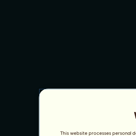
This website processes personal da