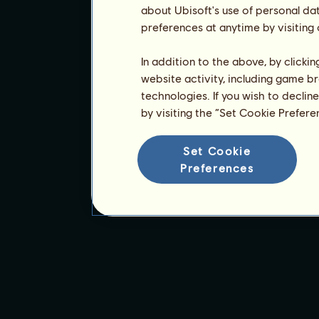
about Ubisoft's use of personal da
preferences at anytime by visiting
In addition to the above, by clicki
website activity, including game br
technologies. If you wish to declin
by visiting the “Set Cookie Prefer
Set Cookie
Preferences