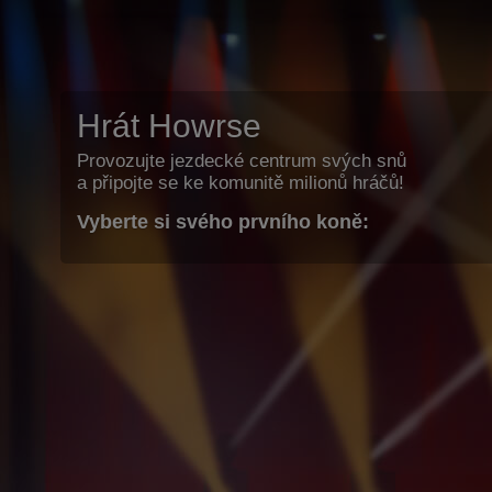
Hrát Howrse
Provozujte jezdecké centrum svých snů
a připojte se ke komunitě milionů hráčů!
Vyberte si svého prvního koně: