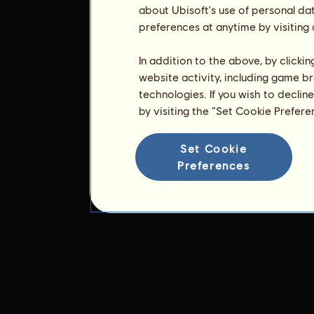
about Ubisoft's use of personal da
preferences at anytime by visiting
In addition to the above, by clicki
website activity, including game br
technologies. If you wish to declin
by visiting the “Set Cookie Prefer
Set Cookie
Preferences