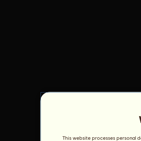
This website processes personal da