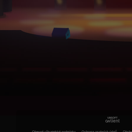
Obecné uživatelské podmínky
Ochrana osobních údajů
Obcho