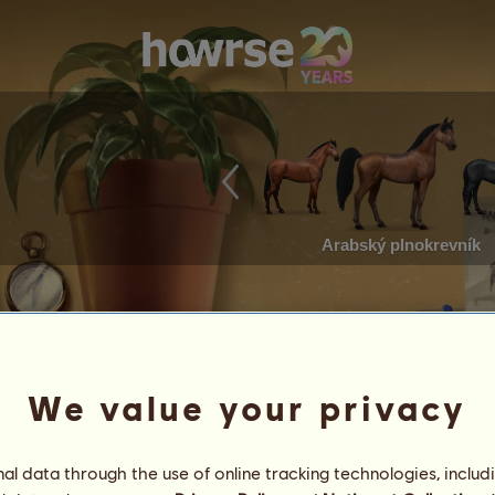
Arabský plnokrevník
We value your privacy
l data through the use of online tracking technologies, includ