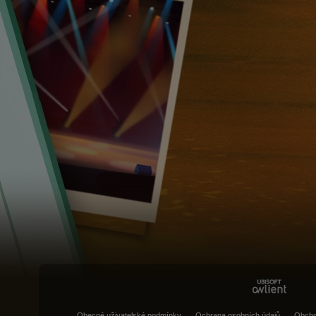
Obecné uživatelské podmínky
Ochrana osobních údajů
Obcho