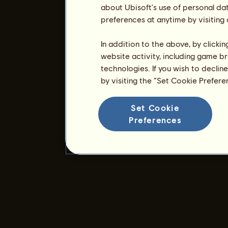
about Ubisoft's use of personal da
preferences at anytime by visiting
In addition to the above, by clicki
website activity, including game br
technologies. If you wish to declin
by visiting the “Set Cookie Prefer
Set Cookie
Preferences