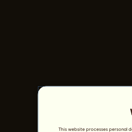
This website processes personal da