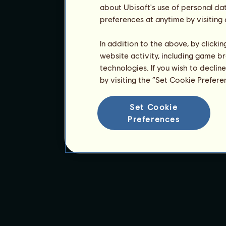
about Ubisoft's use of personal da
preferences at anytime by visiting
In addition to the above, by clicki
website activity, including game br
technologies. If you wish to declin
by visiting the “Set Cookie Prefer
Set Cookie
Preferences