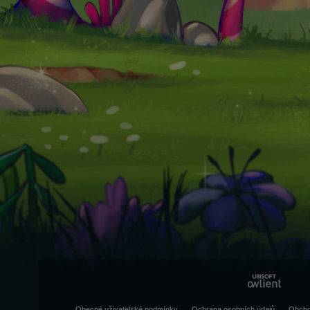
Obecné uživatelské podmínky
Ochrana osobních údajů
Obcho