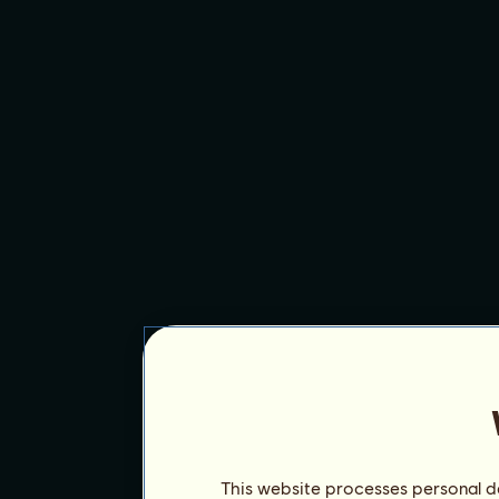
This website processes personal da