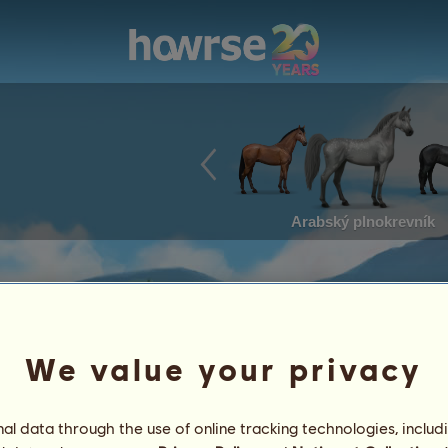
Arabský plnokrevník
We value your privacy
l data through the use of online tracking technologies, includ