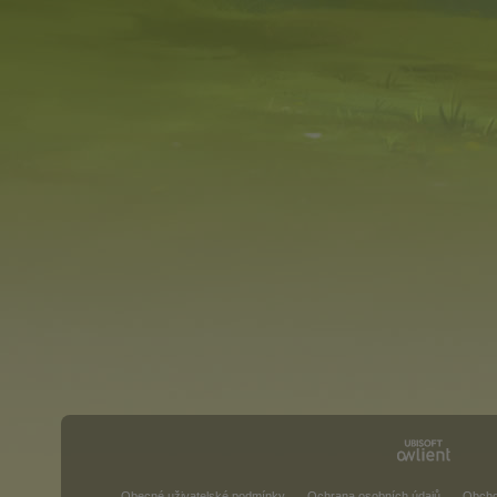
Obecné uživatelské podmínky
Ochrana osobních údajů
Obcho