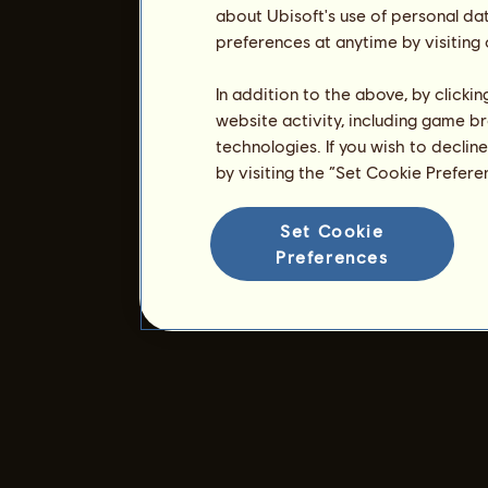
about Ubisoft's use of personal da
preferences at anytime by visiting
In addition to the above, by clicki
website activity, including game br
technologies. If you wish to declin
by visiting the “Set Cookie Prefer
Set Cookie
Preferences