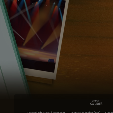
Obecné uživatelské podmínky
Ochrana osobních údajů
Obcho