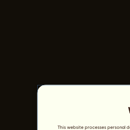
This website processes personal da