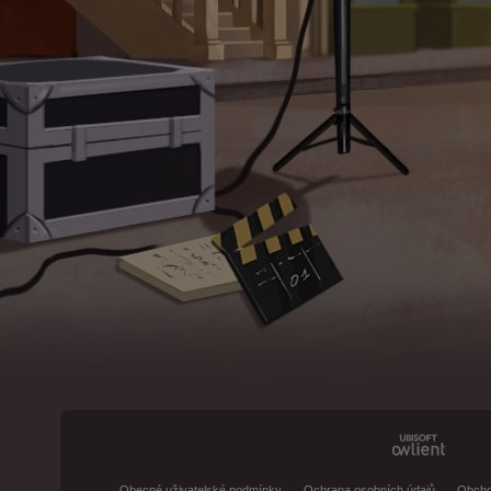
Obecné uživatelské podmínky
Ochrana osobních údajů
Obcho