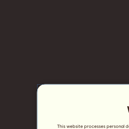
This website processes personal da