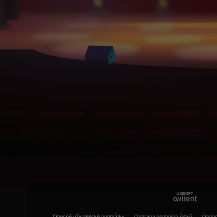
Obecné uživatelské podmínky
Ochrana osobních údajů
Obcho