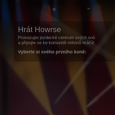
Hrát Howrse
Provozujte jezdecké centrum svých snů
a připojte se ke komunitě milionů hráčů!
Vyberte si svého prvního koně: