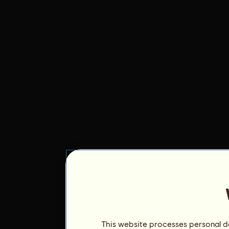
This website processes personal da