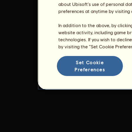
about Ubisoft's use of personal da
preferences at anytime by visiting
In addition to the above, by clicki
website activity, including game br
technologies. If you wish to declin
by visiting the “Set Cookie Prefer
Set Cookie
Preferences