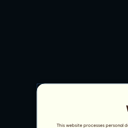
This website processes personal da