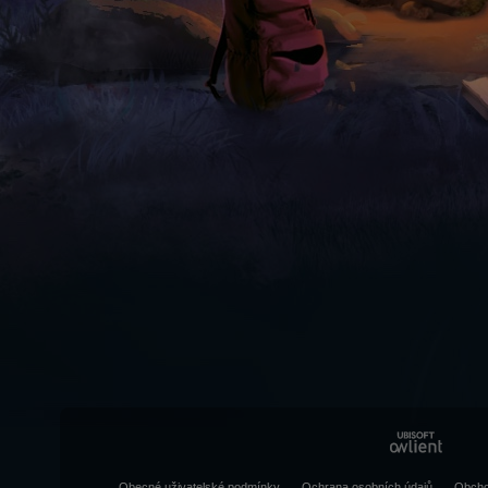
Obecné uživatelské podmínky
Ochrana osobních údajů
Obcho