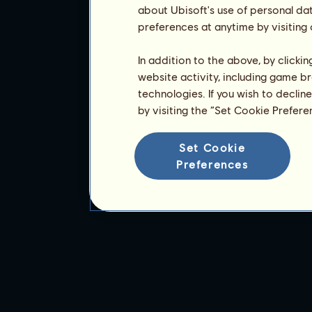
about Ubisoft's use of personal da
preferences at anytime by visiting
In addition to the above, by clicki
website activity, including game br
technologies. If you wish to declin
by visiting the “Set Cookie Prefer
Set Cookie
Preferences