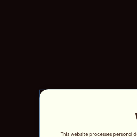
This website processes personal da