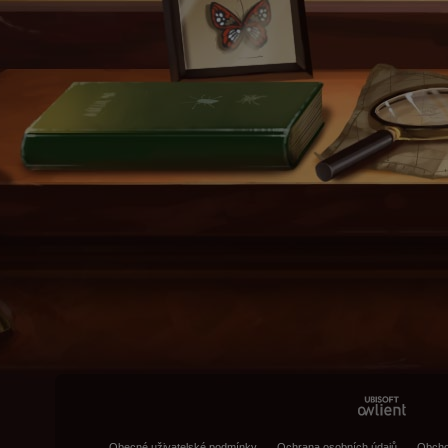
Obecné uživatelské podmínky
Ochrana osobních údajů
Obcho