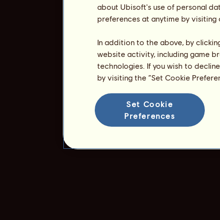
about Ubisoft's use of personal da
preferences at anytime by visiting
In addition to the above, by clicki
website activity, including game br
technologies. If you wish to declin
by visiting the “Set Cookie Prefer
Set Cookie
Preferences