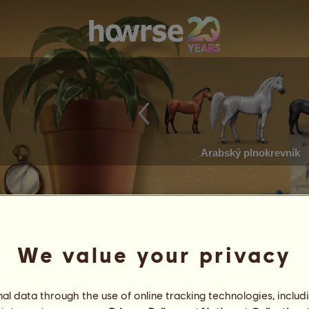
Arabský plnokrevník
We value your privacy
l data through the use of online tracking technologies, includ