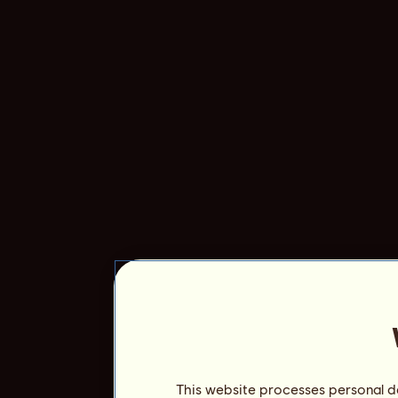
This website processes personal da