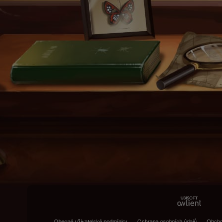
Obecné uživatelské podmínky
Ochrana osobních údajů
Obcho