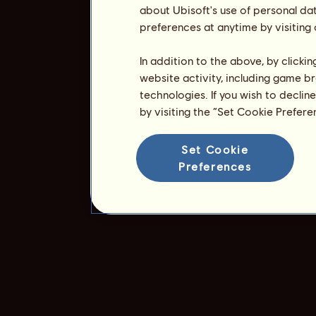
about Ubisoft's use of personal da
preferences at anytime by visiting
In addition to the above, by clicki
website activity, including game br
technologies. If you wish to declin
by visiting the “Set Cookie Prefer
Set Cookie
Preferences