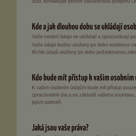
účtu, kontaktujte prosím zákaznickou podporu Ow
Kde a jak dlouhou dobu se ukládají oso
Vaše osobní údaje se ukládají a zpracovávají po
Vaše údaje budou uloženy po dobu existence va
těchto údajů uloženy po dobu požadovanou zá
Kdo bude mít přístup k vašim osobním
K vašim osobním údajům bude mít přístup pouze s
zpracovatelé dat a na základě vašeho souhlasu,
jejich partneři.
Jaká jsou vaše práva?