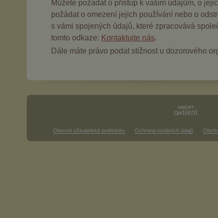
Můžete požádat o přístup k vašim údajům, o jeji
požádat o omezení jejich používání nebo o odstr
s vámi spojených údajů, které zpracovává spole
tomto odkaze:
Kontaktujte nás
.
Dále máte právo podat stížnost u dozorového or
Obecné uživatelské podmínky
Ochrana osobních údajů
Obcho