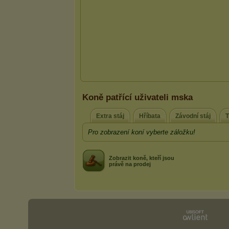
Koně patřící uživateli mska
Extra stáj
Hříbata
Závodní stáj
T
Pro zobrazení koní vyberte záložku!
Zobrazit koně, kteří jsou
právě na prodej