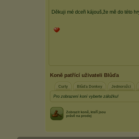
Koně patřící uživateli Blůďa
Curly
Blůďa Donkey
Jednorožci
Pro zobrazení koní vyberte záložku!
Zobrazit koně, kteří jsou
právě na prodej