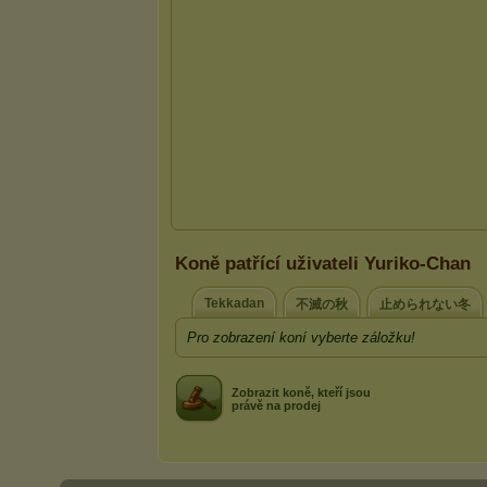
Koně patřící uživateli Yuriko-Chan
Tekkadan
不滅の秋
止められない冬
Pro zobrazení koní vyberte záložku!
Zobrazit koně, kteří jsou
právě na prodej