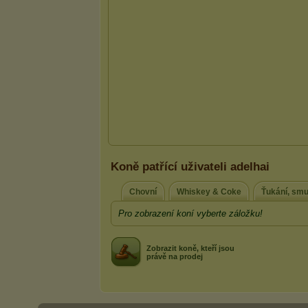
Koně patřící uživateli adelhai
Chovní
Whiskey & Coke
Ťukání, smu
Pro zobrazení koní vyberte záložku!
Zobrazit koně, kteří jsou
právě na prodej