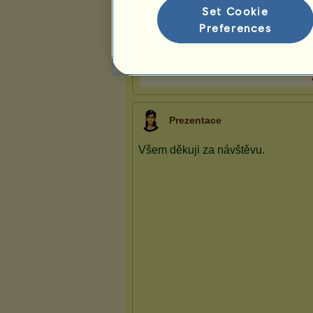
Set Cookie
Preferences
Prezentace