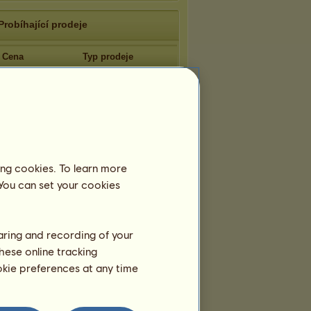
Probíhající prodeje
Cena
Typ prodeje
17 500
Přímý
ing cookies. To learn more
 You can set your cookies
haring and recording of your
hese online tracking
ookie preferences at any time