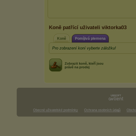
Koně patřící uživateli viktorka03
Koně
Pomíjivá plemena
Pro zobrazení koní vyberte záložku!
Zobrazit koně, kteří jsou
právě na prodej
Obecné uživatelské podmínky
Ochrana osobních údajů
Obcho