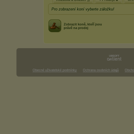
Pro zobrazení koní vyberte záložku!
Zobrazit koně, kteří jsou
právě na prodej
Obecné uživatelské podmínky
Ochrana osobních údajů
Obcho