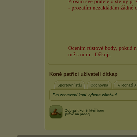
Koně patřící uživateli ditkap
Sportovní stáj
Odchovna
★ Rohatí ★
Pro zobrazení koní vyberte záložku!
Zobrazit koně, kteří jsou
právě na prodej