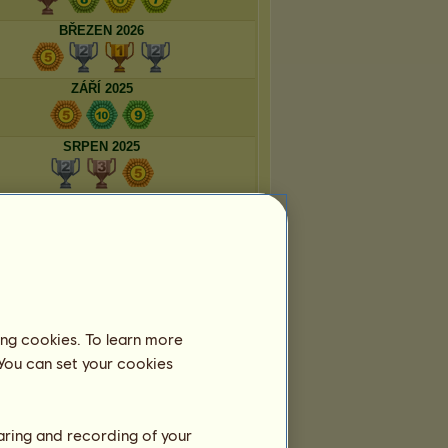
BŘEZEN 2026
ZÁŘÍ 2025
SRPEN 2025
ing cookies. To learn more
 You can set your cookies
haring and recording of your