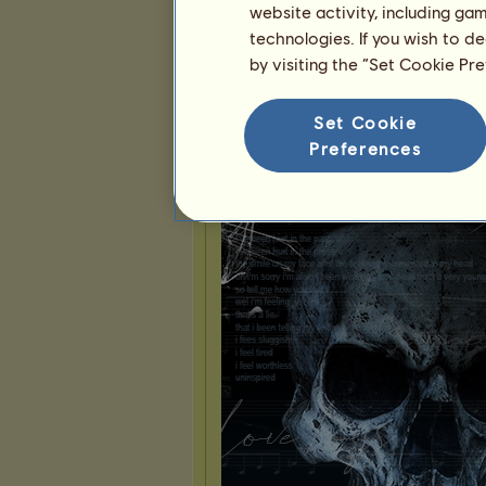
website activity, including ga
technologies. If you wish to d
Prezentace
by visiting the “Set Cookie Pr
Set Cookie
Preferences