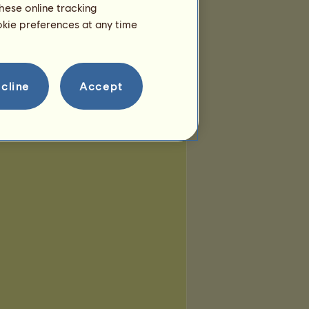
hese online tracking
ookie preferences at any time
cline
Accept