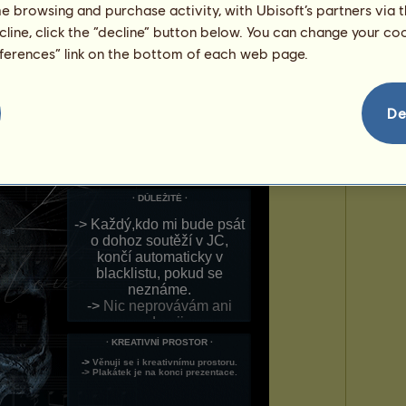
me browsing and purchase activity, with Ubisoft’s partners via t
ecline, click the “decline” button below. You can change your c
eferences” link on the bottom of each web page.
De