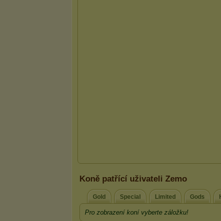
Koně patřící uživateli Zemo
Gold
Special
Limited
Gods
Pro zobrazení koní vyberte záložku!