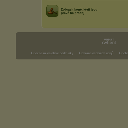
Zobrazit koně, kteří jsou
právě na prodej
Obecné uživatelské podmínky
Ochrana osobních údajů
Obcho