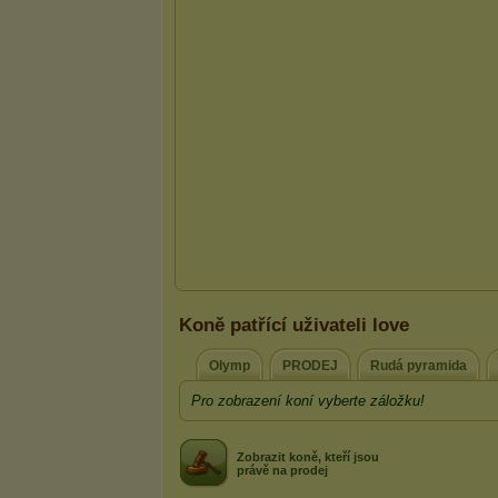
Koně patřící uživateli love
Olymp
PRODEJ
Rudá pyramida
Pro zobrazení koní vyberte záložku!
Zobrazit koně, kteří jsou
právě na prodej