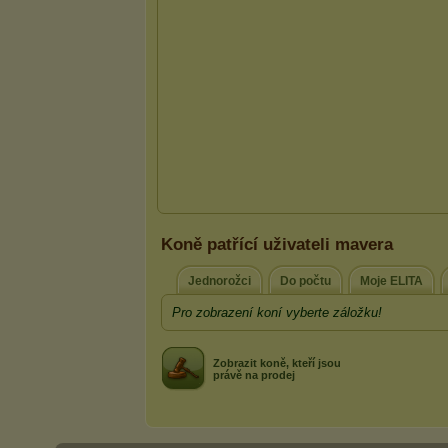
Koně patřící uživateli mavera
Jednorožci
Do počtu
Moje ELITA
Pro zobrazení koní vyberte záložku!
Zobrazit koně, kteří jsou
právě na prodej