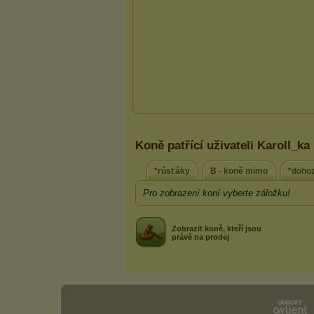
Koně patřící uživateli Karoll_ka
*růsťáky
B - koně mimo
*doho
Pro zobrazení koní vyberte záložku!
Zobrazit koně, kteří jsou
právě na prodej