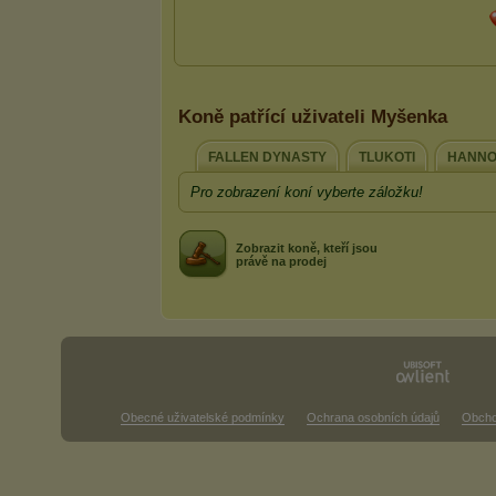
Koně patřící uživateli Myšenka
FALLEN DYNASTY
TLUKOTI
HANNO
Pro zobrazení koní vyberte záložku!
Zobrazit koně, kteří jsou
právě na prodej
Obecné uživatelské podmínky
Ochrana osobních údajů
Obcho