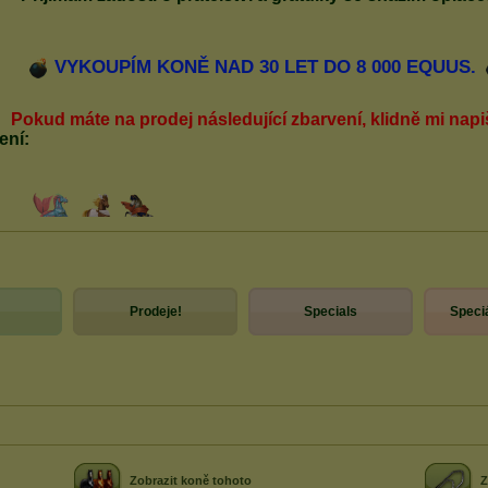
Prodeje!
Specials
Speciá
Zobrazit koně tohoto
Z