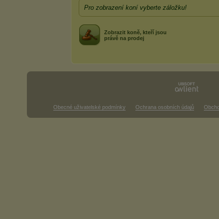
Pro zobrazení koní vyberte záložku!
Zobrazit koně, kteří jsou
právě na prodej
Obecné uživatelské podmínky
Ochrana osobních údajů
Obcho