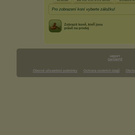
Pro zobrazení koní vyberte záložku!
Zobrazit koně, kteří jsou
právě na prodej
Obecné uživatelské podmínky
Ochrana osobních údajů
Obcho