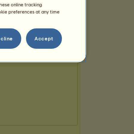
hese online tracking
ookie preferences at any time
cline
Accept