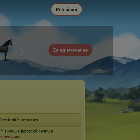
Přihlášení
Zaregistrovat se
Jezdecké centrum
^^
spravuje jezdecké centrum
e everyone ^^
.