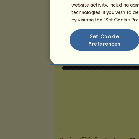
website activity, including ga
technologies. If you wish to d
by visiting the “Set Cookie Pr
Prezentace
Set Cookie
Preferences